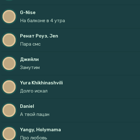
G-Nise
На балконе в 4 утра
Ренат Роуз, Jen
Пара смс
Джейли
Замутим
Yura Khikhinashvili
Долго искал
Daniel
А твой пацан
Yangy, Holymama
Про любовь