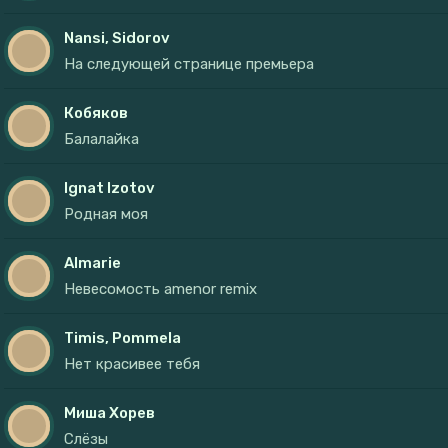
Nansi, Sidorov
На следующей странице премьера
Кобяков
Балалайка
Ignat Izotov
Родная моя
Almarie
Невесомость amenor remix
Timis, Pommela
Нет красивее тебя
Миша Хорев
Слёзы