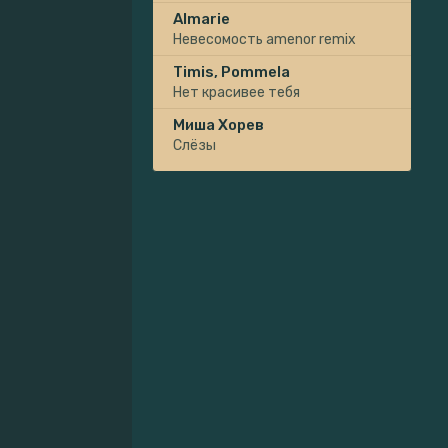
Almarie
Невесомость amenor remix
Timis, Pommela
Нет красивее тебя
Миша Хорев
Слёзы