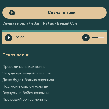
Скачать трек
Слушать онлайн Janil Natas - Вещий Сон
00:00
…
Текст песни
Проводи меня как воина
Забудь про вещий сон если
Даже будет больно спрячься
Под моим крылом если не
Вернусь не бойся вспомни
Про вещий сон за меня не