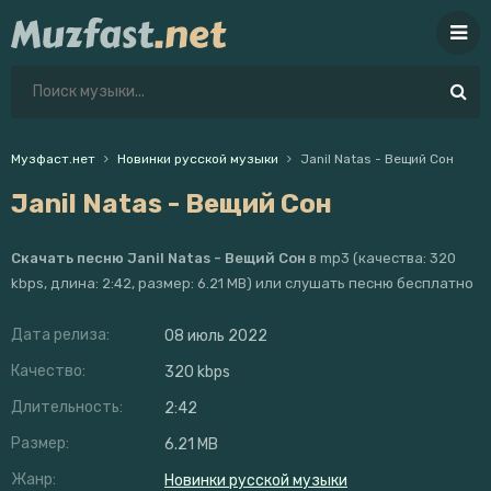
Музфаст.нет
Новинки русской музыки
Janil Natas - Вещий Сон
Janil Natas - Вещий Сон
Скачать песню Janil Natas - Вещий Сон
в mp3 (качества: 320
kbps, длина: 2:42, размер: 6.21 MB) или слушать песню бесплатно
Дата релиза:
08 июль 2022
Качество:
320 kbps
Длительность:
2:42
Размер:
6.21 MB
Жанр:
Новинки русской музыки