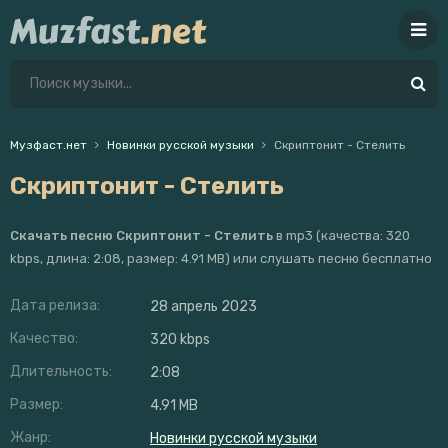
Музфаст.нет
Новинки русской музыки
Скриптонит - Стелить
Скриптонит - Стелить
Скачать песню Скриптонит - Стелить
в mp3 (качества: 320
kbps, длина: 2:08, размер: 4.91 MB) или слушать песню бесплатно
Дата релиза:
28 апрель 2023
Качество:
320 kbps
Длительность:
2:08
Размер:
4.91 MB
Жанр:
Новинки русской музыки