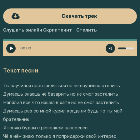
Скачать трек
Слушать онлайн Скриптонит - Стелить
00:00
…
Текст песни
Ты научился проставляться но не научился стелить
Думаешь знаешь чё базарить но не смог застелить
Напялил всё что нашел в хате но не смог застелить
Думаешь раз со мной курил когда ни будь то ты мой
брательник
Я гоняю будни с рюкзаком наперевес
Чё в нём знаю только я попридержи свой интерес