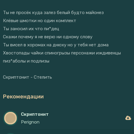
Ты не просёк куда залез белый будто майонез
Клёвые шмотки но один комплект
Ты заносил их что пи*дец
Скажи почему я не верю ни одному слову
Ты висел в хоромах на днюху но у тебя нет дома
Хвостопады чайки спиногрызы персонажи иждивенцы
пиз*аболы и подлизы
Скриптонит - Стелить
Рекомендации
Скриптонит
Perignon