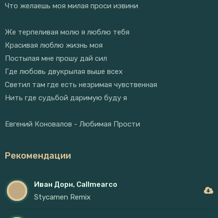
Что желаешь моя милая проси извини
Же терпеливая молю я люблю тебя
Красивая люблю жизнь моя
Постылая мне прошу дай сил
Где любовь двукрылая выше всех
Светил там где есть незримая чувственная
Нить где судьбой даримую буду я
Евгений Коновалов - Любимая Прости
Рекомендации
Иван Дорн, Callmearco
Stycamen Remix