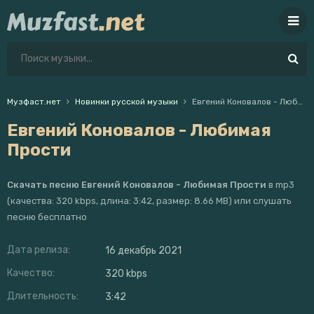
Музфаст.нет
Новинки русской музыки
Евгений Коновалов - Любимая Прости
Евгений Коновалов - Любимая
Прости
Скачать песню Евгений Коновалов - Любимая Прости
в mp3
(качества: 320 kbps, длина: 3:42, размер: 8.66 MB) или слушать
песню бесплатно
Дата релиза:
16 декабрь 2021
Качество:
320 kbps
Длительность:
3:42