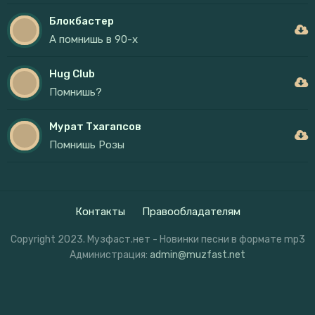
Блокбастер
А помнишь в 90-х
Hug Club
Помнишь?
Мурат Тхагапсов
Помнишь Розы
Контакты
Правообладателям
Copyright 2023. Музфаст.нет - Новинки песни в формате mp3
Администрация:
admin@muzfast.net