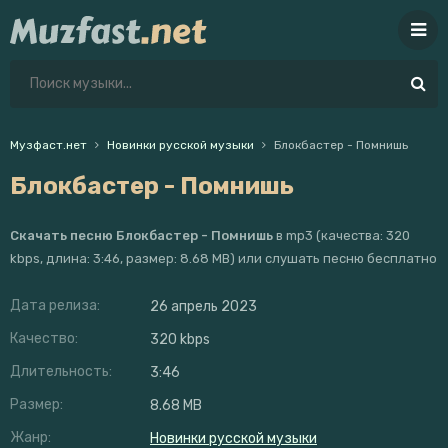
Музфаст.нет
Новинки русской музыки
Блокбастер - Помнишь
Блокбастер - Помнишь
Скачать песню Блокбастер - Помнишь
в mp3 (качества: 320
kbps, длина: 3:46, размер: 8.68 MB) или слушать песню бесплатно
Дата релиза:
26 апрель 2023
Качество:
320 kbps
Длительность:
3:46
Размер:
8.68 MB
Жанр:
Новинки русской музыки