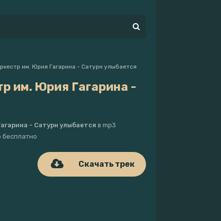
ркестр им. Юрия Гагарина - Сатурн улыбается
р им. Юрия Гагарина -
агарина - Сатурн улыбается
в mp3
ню бесплатно
Скачать трек