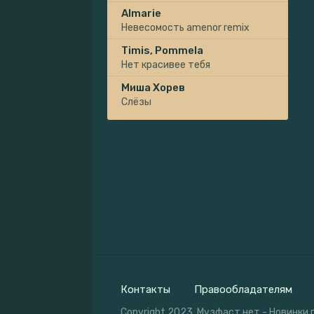
Almarie
Невесомость amenor remix
Timis, Pommela
Нет красивее тебя
Миша Хорев
Слёзы
Контакты
Правообладателям
Copyright 2023. Музфаст.нет - Новинки