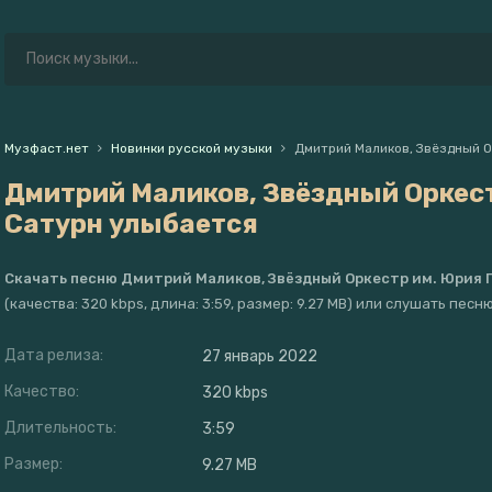
Музфаст.нет
Новинки русской музыки
Дмитрий Маликов, Звёздный О
Дмитрий Маликов, Звёздный Оркест
Сатурн улыбается
Скачать песню Дмитрий Маликов, Звёздный Оркестр им. Юрия Г
(качества: 320 kbps, длина: 3:59, размер: 9.27 MB) или слушать пес
Дата релиза:
27 январь 2022
Качество:
320 kbps
Длительность:
3:59
Размер:
9.27 MB