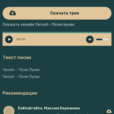
Скачать трек
Слушать онлайн Yarosh - Пісня лунає
00:00
…
Текст песни
Yarosh - Пісня Лунає
Yarosh - Пісня Лунає
Рекомендации
Dakhabrakha, Максим Бережнюк