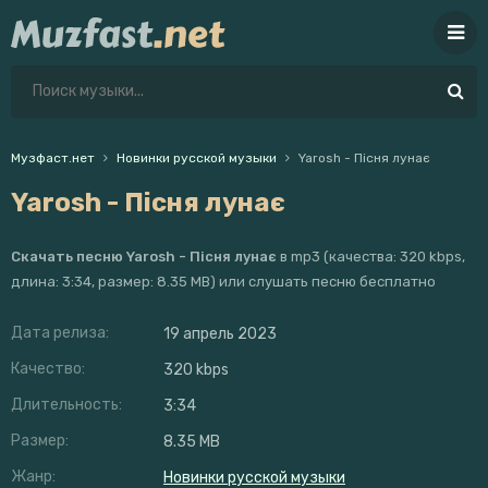
Музфаст.нет
Новинки русской музыки
Yarosh - Пісня лунає
Yarosh - Пісня лунає
Скачать песню Yarosh - Пісня лунає
в mp3 (качества: 320 kbps,
длина: 3:34, размер: 8.35 MB) или слушать песню бесплатно
Дата релиза:
19 апрель 2023
Качество:
320 kbps
Длительность:
3:34
Размер:
8.35 MB
Жанр:
Новинки русской музыки