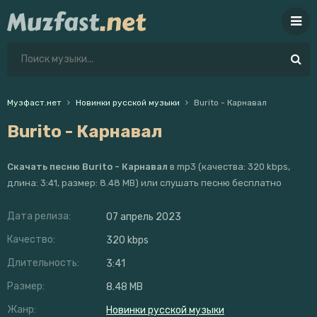
Музфаст.нет
Новинки русской музыки
Burito - Карнавал
Burito - Карнавал
Скачать песню Burito - Карнавал
в mp3 (качества: 320 kbps,
длина: 3:41, размер: 8.48 MB) или слушать песню бесплатно
Дата релиза:
07 апрель 2023
Качество:
320 kbps
Длительность:
3:41
Размер:
8.48 MB
Жанр:
Новинки русской музыки