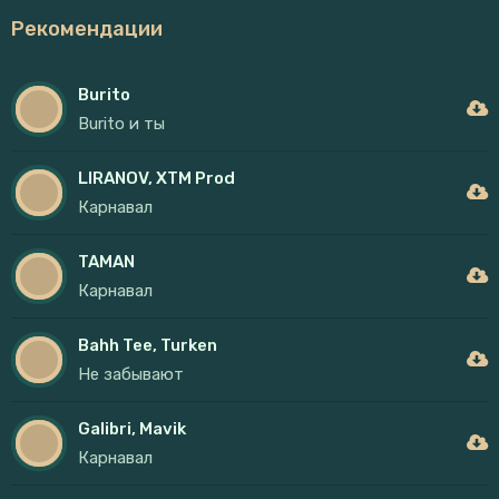
Рекомендации
Burito
Burito и ты
LIRANOV, XTM Prod
Карнавал
TAMAN
Карнавал
Bahh Tee, Turken
Не забывают
Galibri, Mavik
Карнавал