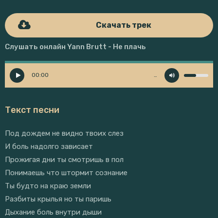
Скачать трек
Слушать онлайн Yann Brutt - Не плачь
00:00
…
Текст песни
Под дождем не видно твоих слез
И боль надолго зависает
Прожигая дни ты смотришь в пол
Понимаешь что штормит сознание
Ты будто на краю земли
Разбиты крылья но ты паришь
Дыхание боль внутри дыши