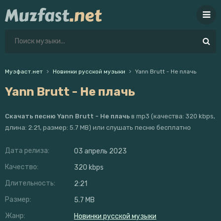
Музфаст.нет
Новинки русской музыки
Yann Brutt - Не плачь
Yann Brutt - Не плачь
Скачать песню Yann Brutt - Не плачь
в mp3 (качества: 320 kbps,
длина: 2:21, размер: 5.7 MB) или слушать песню бесплатно
Дата релиза:
03 апрель 2023
Качество:
320 kbps
Длительность:
2:21
Размер:
5.7 MB
Жанр:
Новинки русской музыки