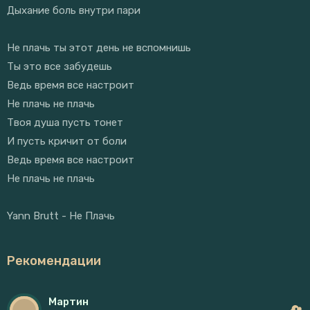
Дыхание боль внутри пари
Не плачь ты этот день не вспомнишь
Ты это все забудешь
Ведь время все настроит
Не плачь не плачь
Твоя душа пусть тонет
И пусть кричит от боли
Ведь время все настроит
Не плачь не плачь
Yann Brutt - Не Плачь
Рекомендации
Мартин