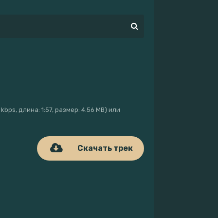
kbps, длина: 1:57, размер: 4.56 MB) или
Скачать трек