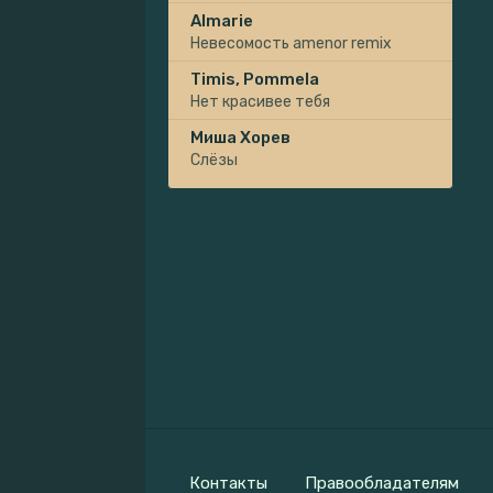
Almarie
Невесомость amenor remix
Timis, Pommela
Нет красивее тебя
Миша Хорев
Слёзы
Контакты
Правообладателям