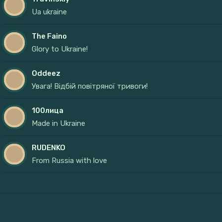
Ua ukraine
The Faino
Glory to Ukraine!
Oddeez
Увага! Відбій повітряної тривоги!
100лица
Made in Ukraine
RUDENKO
From Russia with love