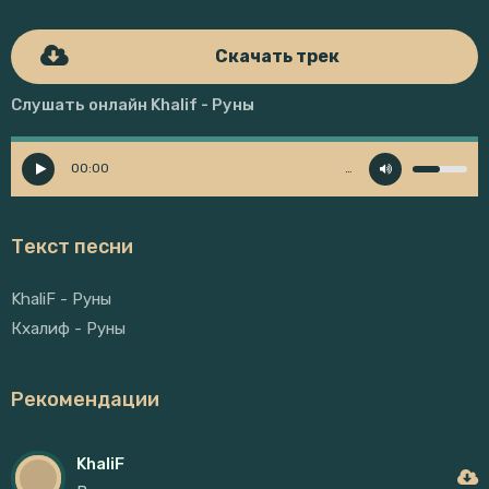
Скачать трек
Слушать онлайн Khalif - Руны
00:00
…
Текст песни
KhaliF - Руны
Кхалиф - Руны
Рекомендации
KhaliF