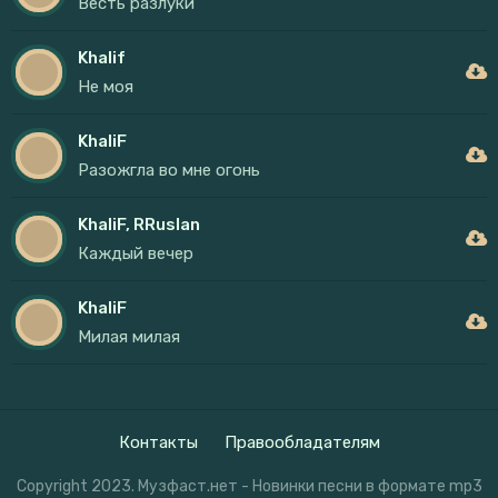
Весть разлуки
Khalif
Не моя
KhaliF
Разожгла во мне огонь
KhaliF, RRuslan
Каждый вечер
KhaliF
Милая милая
Контакты
Правообладателям
Copyright 2023. Музфаст.нет - Новинки песни в формате mp3