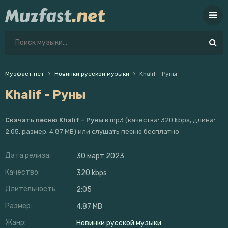
Музфаст.нет
Новинки русской музыки
Khalif - Руны
Khalif - Руны
Скачать песню Khalif - Руны
в mp3 (качества: 320 kbps, длина:
2:05, размер: 4.87 MB) или слушать песню бесплатно
Дата релиза:
30 март 2023
Качество:
320 kbps
Длительность:
2:05
Размер:
4.87 MB
Жанр:
Новинки русской музыки