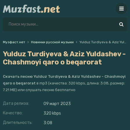
Музфаст.нет
Новинки русской музыки
Yulduz Turdiyeva & Aziz Yuldashev - Chashmoyi qaro o beqarorat
Yulduz Turdiyeva & Aziz Yuldashev -
Chashmoyi qaro o beqarorat
Скачать песню Yulduz Turdiyeva & Aziz Yuldashev - Chashmoyi
qaro o beqarorat
в mp3 (качества: 320 kbps, длина: 3:08, размер:
7.21 MB) или слушать песню бесплатно
Дата релиза:
09 март 2023
Качество:
320 kbps
Длительность:
3:08